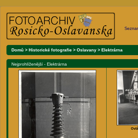
Sezna
Domů
>
Historické fotografie
>
Oslavany
>
Elektrárna
Nejprohlíženější - Elektrárna
Ovlá