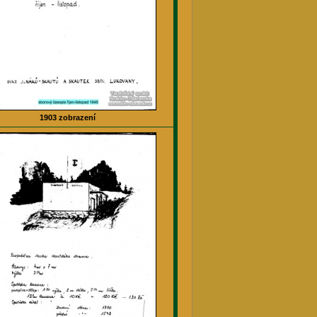
1903 zobrazení