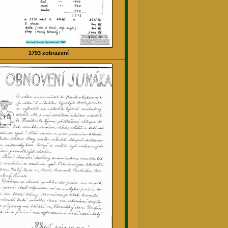
1793 zobrazení