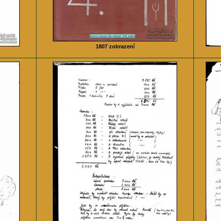
1807 zobrazení