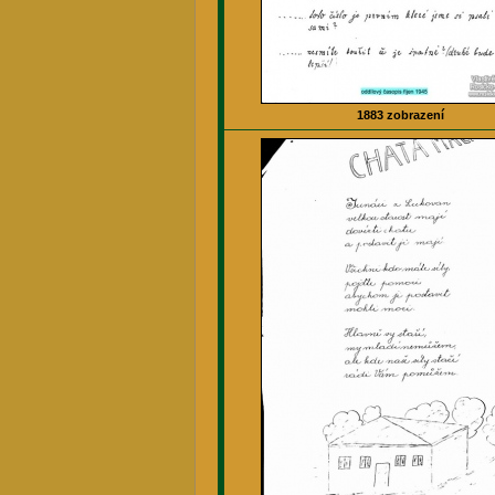
1883 zobrazení