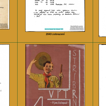
2043 zobrazení