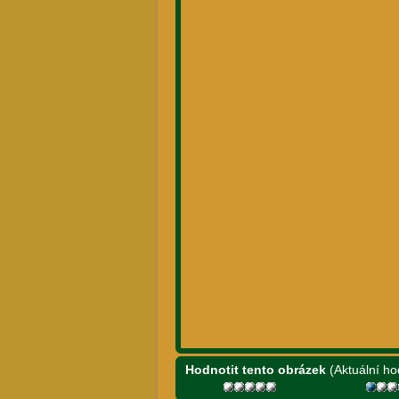
Hodnotit tento obrázek
(Aktuální ho