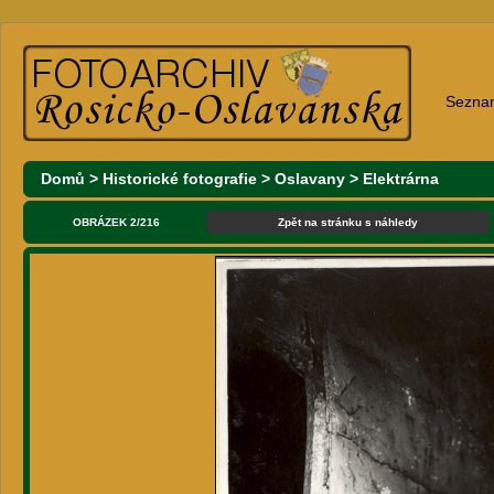
Sezna
Domů
>
Historické fotografie
>
Oslavany
>
Elektrárna
OBRÁZEK 2/216
Zpět na stránku s náhledy