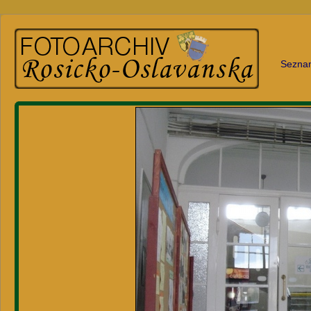
Sezna