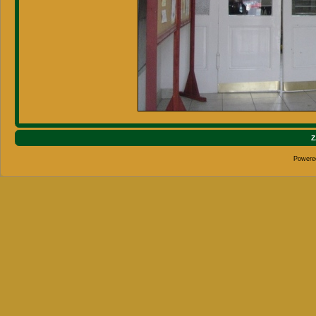
Z
Powere