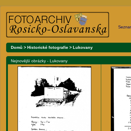
Sezna
Domů
>
Historické fotografie
>
Lukovany
Nejnovější obrázky - Lukovany